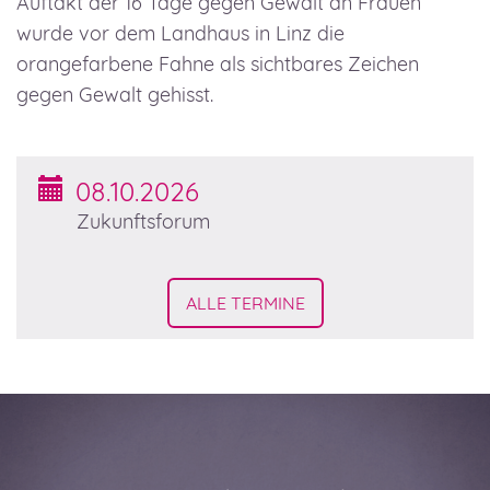
Auftakt der 16 Tage gegen Gewalt an Frauen
wurde vor dem Landhaus in Linz die
orangefarbene Fahne als sichtbares Zeichen
gegen Gewalt gehisst.
Termine
08.10.2026
Zukunftsforum
ALLE TERMINE