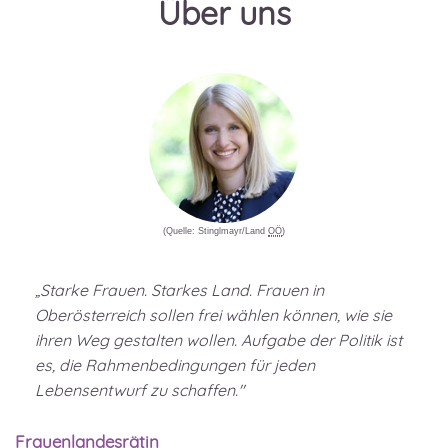
Über uns
(Quelle: Stinglmayr/Land
OÖ
)
„Starke Frauen. Starkes Land. Frauen in
Oberösterreich sollen frei wählen können, wie sie
ihren Weg gestalten wollen. Aufgabe der Politik ist
es, die Rahmenbedingungen für jeden
Lebensentwurf zu schaffen."
Frauenlandesrätin