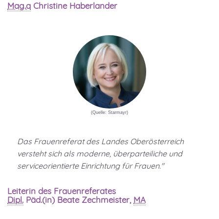
Mag.a
Christine Haberlander
(Quelle: Starmayr)
Das Frauenreferat des Landes Oberösterreich
versteht sich als moderne, überparteiliche und
serviceorientierte Einrichtung für Frauen."
Leiterin des Frauenreferates
Dipl.
Päd.(in) Beate Zechmeister,
MA