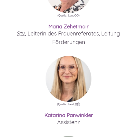
(Quelle: LandOÖ)
Maria Zehetmair
Stv.
Leiterin des Frauenreferates, Leitung
Förderungen
(Quelle: Land
OÖ
)
Katarina Panwinkler
Assistenz