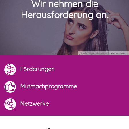
Wir nehmen die
Herausforderung an.
(Quelle: ©pathdoc - stock.adobe.com)
Förderungen
Mutmachprogramme
Netzwerke