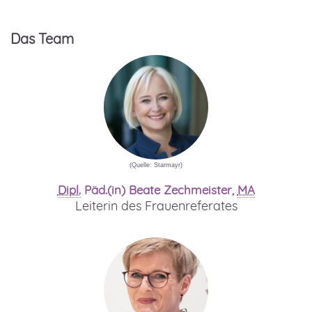
Das
Team
(Quelle: Starmayr)
Dipl.
Päd.(in) Beate Zechmeister,
MA
Leiterin des Frauenreferates