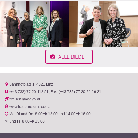
ALLE BILDER
Bahnhofplatz 1
4021 Linz
(+43 732) 77 20-118 51
Fax: (+43 732) 77 20-21 16 21
@
frauen@ooe.gv.at
www.frauenreferat-ooe.at
Mo, Di und Do: 8:00
13:00 und 14:00
16:00
Mi und Fr: 8:00
13:00