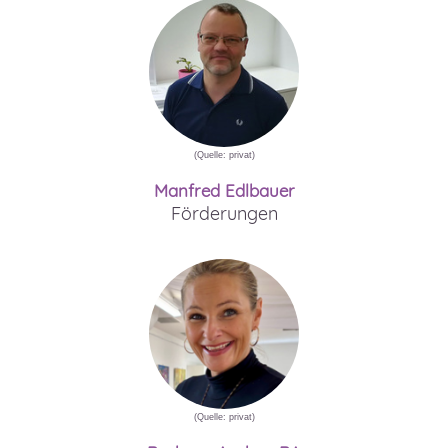
(Quelle: privat)
Manfred Edlbauer
Förderungen
(Quelle: privat)