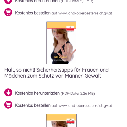
Kostenlos herunterladen
5,11 MB)
Kostenlos bestellen
auf www.land-oberoesterreich.gv.at
Halt, so nicht! Sicherheitstipps für Frauen und
Mädchen zum Schutz vor Männer-Gewalt
Kostenlos herunterladen
2,26 MB)
Kostenlos bestellen
auf www.land-oberoesterreich.gv.at