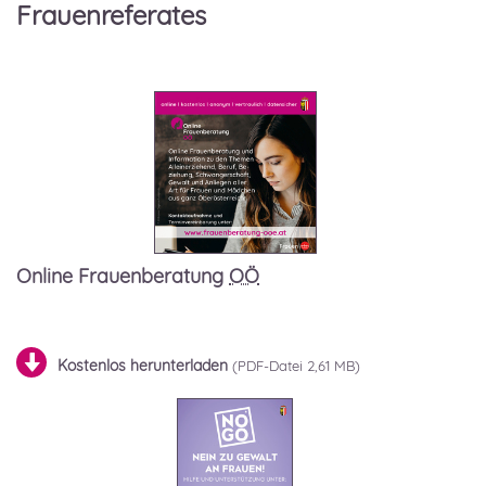
Frauenreferates
Online Frauenberatung
OÖ
Kostenlos herunterladen
2,61 MB)