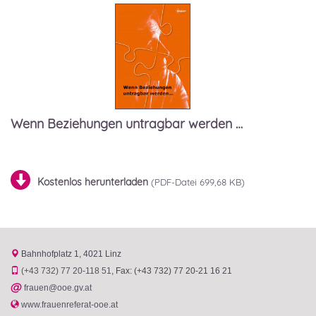
Wenn Beziehungen untragbar werden …
Kostenlos herunterladen
699,68 KB)
Bahnhofplatz 1
4021 Linz
(+43 732) 77 20-118 51
Fax: (+43 732) 77 20-21 16 21
@
frauen@ooe.gv.at
www.frauenreferat-ooe.at