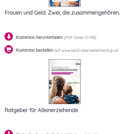
Frauen und Geld. Zwei, die zusammengehören.
Kostenlos herunterladen
1,1 MB)
Kostenlos bestellen
auf www.land-oberoesterreich.gv.at
Ratgeber für Alleinerziehende