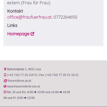
extern
(Frau für Frau)
Kontakt
office@fraufuerfrau.at
, 0772264650
Links
Homepage
Bahnhofplatz 1
4021 Linz
(+43 732) 77 20-118 51
Fax: (+43 732) 77 20-21 16 21
@
frauen@ooe.gv.at
www.frauenreferat-ooe.at
Mo, Di und Do: 8:00
13:00 und 14:00
16:00
Mi und Fr: 8:00
13:00