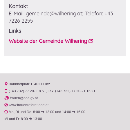
Kontakt
E-Mail
: gemeinde@wilhering.at; Telefon: +43
7226 2255
Links
Website der Gemeinde Wilhering
Bahnhofplatz 1
4021 Linz
(+43 732) 77 20-118 51
Fax: (+43 732) 77 20-21 16 21
@
frauen@ooe.gv.at
www.frauenreferat-ooe.at
Mo, Di und Do: 8:00
13:00 und 14:00
16:00
Mi und Fr: 8:00
13:00