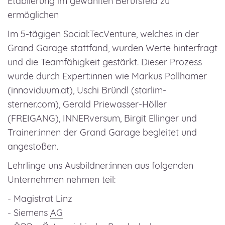
Etablierung im gewählten Berufsfeld zu
ermöglichen
Im 5-tägigen Social:TecVenture, welches in der
Grand Garage stattfand, wurden Werte hinterfragt
und die Teamfähigkeit gestärkt. Dieser Prozess
wurde durch Expert:innen wie Markus Pollhamer
(innoviduum.at), Uschi Bründl (starlim-
sterner.com), Gerald Priewasser-Höller
(FREIGANG), INNERversum, Birgit Ellinger und
Trainer:innen der Grand Garage begleitet und
angestoßen.
Lehrlinge uns Ausbildner:innen aus folgenden
Unternehmen nehmen teil:
- Magistrat Linz
- Siemens
AG