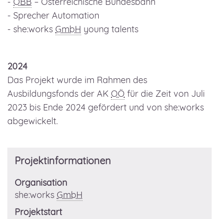
-
ÖBB
– Österreichische Bundesbahn
- Sprecher Automation
- she:works
GmbH
young talents
2024
Das Projekt wurde im Rahmen des
Ausbildungsfonds der AK
OÖ
für die Zeit von Juli
2023 bis Ende 2024 gefördert und von she:works
abgewickelt.
Projektinformationen
Organisation
she:works
GmbH
Projektstart