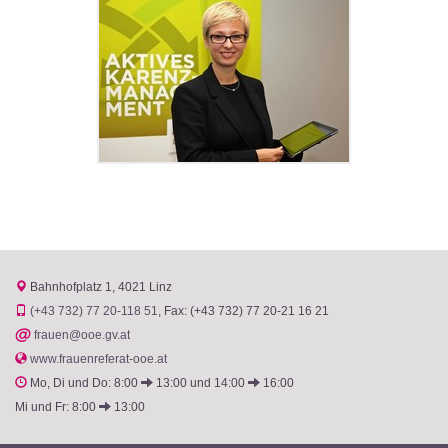
Bahnhofplatz 1
4021 Linz
(+43 732) 77 20-118 51
Fax: (+43 732) 77 20-21 16 21
@
frauen@ooe.gv.at
www.frauenreferat-ooe.at
Mo, Di und Do: 8:00
13:00 und 14:00
16:00
Mi und Fr: 8:00
13:00