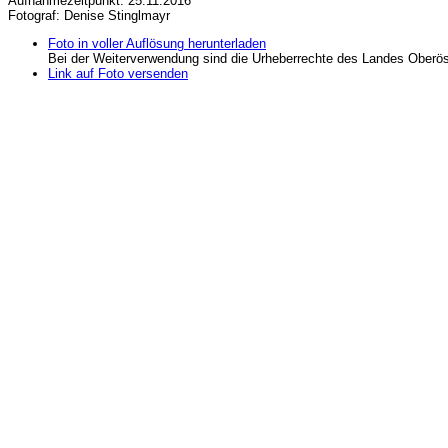
Aufnahmezeitpunkt: 25.11.2016
Fotograf: Denise Stinglmayr
Foto in voller Auflösung herunterladen
Bei der Weiterverwendung sind die Urheberrechte des Landes Oberös
Link auf Foto versenden