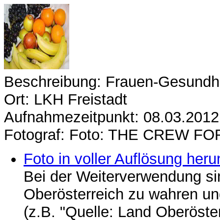
Beschreibung: Frauen-Gesundhe
Ort: LKH Freistadt
Aufnahmezeitpunkt: 08.03.2012
Fotograf: Foto: THE CREW FO
Foto in voller Auflösung heru
Bei der Weiterverwendung si
Oberösterreich zu wahren u
(z.B. "Quelle: Land Oberöste